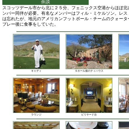
余談
スコッツデール市から北に２５分、フェニックス空港からほぼ北
ンバー同伴が必要。有名なメンバーはフィル・ミケルソン。レス
は忘れたが、地元のアメリカンフットボール・チームのクォータ
プレー後に食事をしていた。
キャディ
９ホール後のティハウス
ラウンジ
ビリヤード台