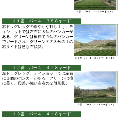
９番 パー４ ３１３ヤード（１）
１１番 パー４ ３８８ヤード
右ドッグレッグの緩やかな打ち上げ。テ
ィショットでは左右に３個のバンカーが
ある。グリーンは横長で５個のバンカー
でガードされ、グリーン面の３分の１の
右サイドは急な右傾斜。
１１番 パー４ ３８８ヤード（１）
１２番 パー４ ４１８ヤード
左ドッグレッグ。ティショットでは左右
に３個のバンカーがある。グリーンは横
に長く、段差が強い左右の２段形状。
１２番 パー４ ４１８ヤード（１）
１３番 パー４ ４１８ヤード