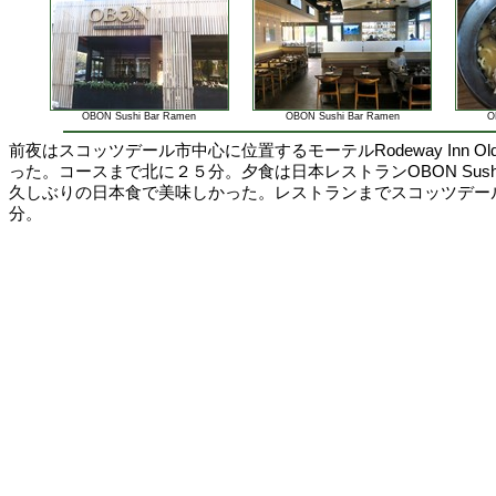
OBON Sushi Bar Ramen
OBON Sushi Bar Ramen
O
前夜はスコッツデール市中心に位置するモーテルRodeway Inn Old Tow
った。コースまで北に２５分。夕食は日本レストランOBON Sushi 
久しぶりの日本食で美味しかった。レストランまでスコッツデー
分。