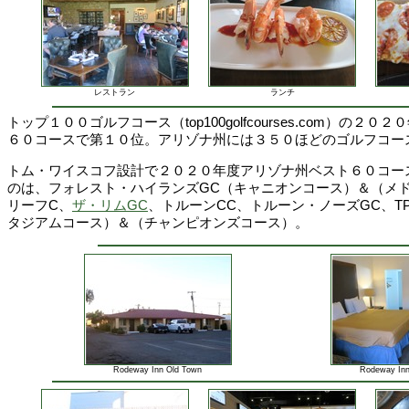
レストラン
ランチ
トップ１００ゴルフコース（top100golfcourses.com）の２
６０コースで第１０位。アリゾナ州には３５０ほどのゴルフコー
トム・ワイスコフ設計で２０２０年度アリゾナ州ベスト６０コー
のは、フォレスト・ハイランズGC（キャニオンコース）＆（メ
リーフC、
ザ・リムGC
、トルーンCC、トルーン・ノーズGC、T
タジアムコース）＆（チャンピオンズコース）。
Rodeway Inn Old Town
Rodeway Inn