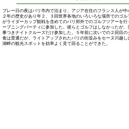
プレー日の夜はパリ市内で泊まり、アジア在住のフランス人が中
２年の歴史があり年２、３回世界各地のいろいろな場所でのゴル
がライダーカップ観戦を含めてのパリ郊外でのゴルフツアーを行
ープニングパーティに参加した。彼らとゴルフはしなかったが、
事つきナイトクルーズだけ参加した。５年前に次いでの２回目の
食は普通だが、ライトアップされたパリの街並みをセーヌ川越し
湖畔の観光スポットを効率よく見て回ることができた。