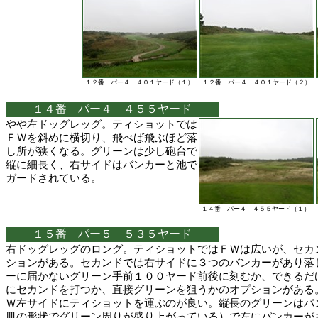
１２番 パー４ ４０１ヤード（１）
１２番 パー４ ４０１ヤード（２）
１４番 パー４ ４５５ヤード
やや左ドッグレッグ。ティショットでは
ＦＷを斜めに横切り、飛べば飛ぶほど落
し所が狭くなる。グリーンは少し砲台で
縦に細長く、右サイドはバンカーと池で
ガードされている。
１４番 パー４ ４５５ヤード（１）
１５番 パー５ ５３５ヤード
右ドッグレッグのロング。ティショットではＦＷは広いが、セカ
ションがある。セカンドでは右サイドに３つのバンカーがあり落
ーに届かないグリーン手前１００ヤード前後に刻むか、できるだ
にセカンドを打つか、直接グリーンを狙うかのオプションがある
Ｗ左サイドにティショットを運ぶのが良い。縦長のグリーンはパ
皿の形状でグリーン周りが盛り上がっている）で左にバンカーが