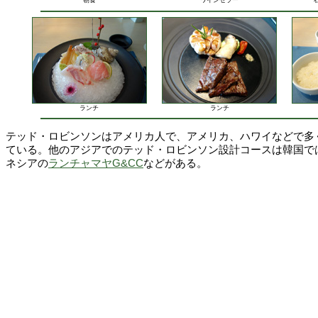
朝食
ワインセラー
ランチ
ランチ
テッド・ロビンソンはアメリカ人で、アメリカ、ハワイなどで多
ている。他のアジアでのテッド・ロビンソン設計コースは韓国で
ネシアの
ランチャマヤG&CC
などがある。