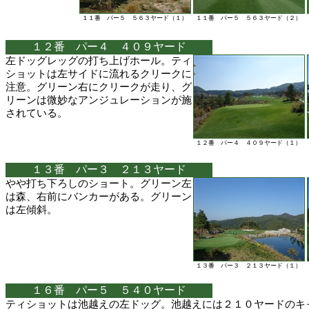
１１番 パー５ ５６３ヤード（１）
１１番 パー５ ５６３ヤード（２）
１２番 パー４ ４０９ヤード
左ドッグレッグの打ち上げホール。ティ
ショットは左サイドに流れるクリークに
注意。グリーン右にクリークが走り、グ
リーンは微妙なアンジュレーションが施
されている。
１２番 パー４ ４０９ヤード（１）
１３番 パー３ ２１３ヤード
やや打ち下ろしのショート。グリーン左
は森、右前にバンカーがある。グリーン
は左傾斜。
１３番 パー３ ２１３ヤード（１）
１６番 パー５ ５４０ヤード
ティショットは池越えの左ドッグ。池越えには２１０ヤードのキ