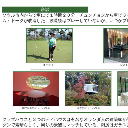
余談
ソウル市内からで車にて１時間２０分、チュンチョンから車で３
ム・ドークが改造した。改造後はプレーしていないが、いつかプ
キャディ
レスト
外観が蚕のティーハウス
天空のティーハウス
クラブハウスと３つのティハウスは有名なオランダ人の建築家が
ダンで素晴らしく、周りの景観にマッチしている。厨房はガラス