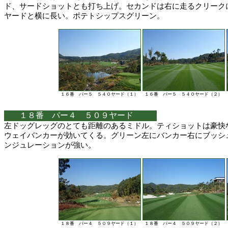
ド、サードショットとも打ち上げ。セカンドは右に走るクリーク
ヤードと横に長い。ポテトシップスグリーン。
１６番 パー５ ５４０ヤード（１）
１６番 パー５ ５４０ヤード（２）
１８番 パー４ ５０９ヤード
左ドッグレッグのとても距離のあるミドル。ティショットは豪快
ウェイバンカーが効いてくる。グリーン左にバンカー右にブッシ
ンジュレーションが強い。
１８番 パー４ ５０９ヤード（１）
１８番 パー４ ５０９ヤード（２）