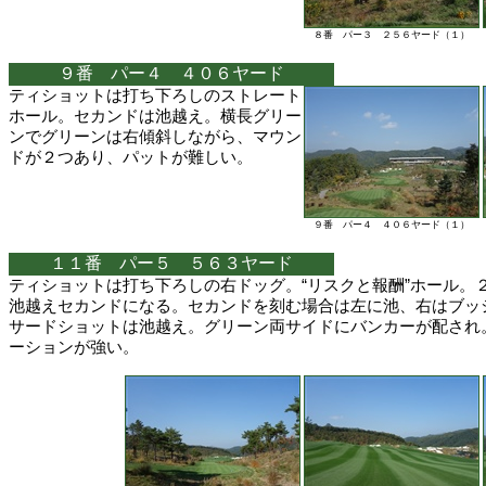
８番 パー３ ２５６ヤード（１）
９番 パー４ ４０６ヤード
ティショットは打ち下ろしのストレート
ホール。セカンドは池越え。横長グリー
ンでグリーンは右傾斜しながら、マウン
ドが２つあり、パットが難しい。
９番 パー４ ４０６ヤード（１）
１１番 パー５ ５６３ヤード
ティショットは打ち下ろしの右ドッグ。“リスクと報酬”ホール。
池越えセカンドになる。セカンドを刻む場合は左に池、右はブッ
サードショットは池越え。グリーン両サイドにバンカーが配され
ーションが強い。