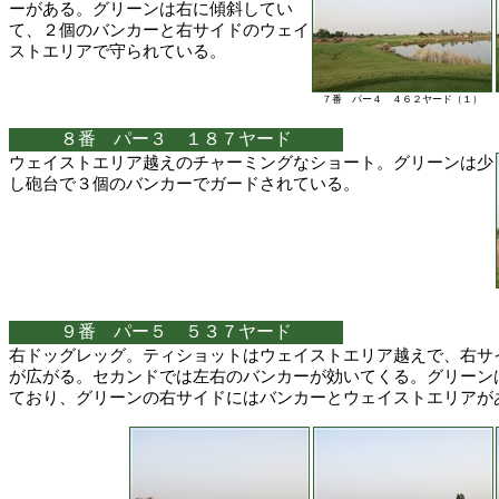
ーがある。グリーンは右に傾斜してい
て、２個のバンカーと右サイドのウェイ
ストエリアで守られている。
７番 パー４ ４６２ヤード（１）
８番 パー３ １８７ヤード
ウェイストエリア越えのチャーミングなショート。グリーンは少
し砲台で３個のバンカーでガードされている。
９番 パー５ ５３７ヤード
右ドッグレッグ。ティショットはウェイストエリア越えで、右サ
が広がる。セカンドでは左右のバンカーが効いてくる。グリーン
ており、グリーンの右サイドにはバンカーとウェイストエリアが