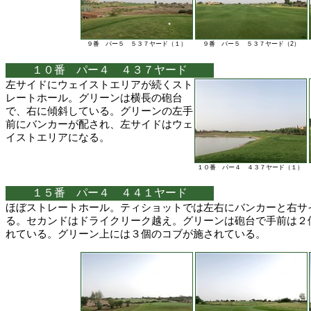
９番 パー５ ５３７ヤード（１）
９番 パー５ ５３７ヤード（2）
１０番 パー４ ４３７ヤード
左サイドにウェイストエリアが続くスト
レートホール。グリーンは横長の砲台
で、右に傾斜している。グリーンの左手
前にバンカーが配され、左サイドはウェ
イストエリアになる。
１０番 パー４ ４３７ヤード（１）
１５番 パー４ ４４１ヤード
ほぼストレートホール。ティショットでは左右にバンカーと右サ
る。セカンドはドライクリーク越え。グリーンは砲台で手前は２
れている。グリーン上には３個のコブが施されている。