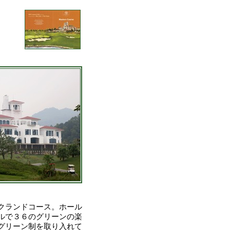
クランドコース。ホール
ルで３６のグリーンの楽
グリーン制を取り入れて