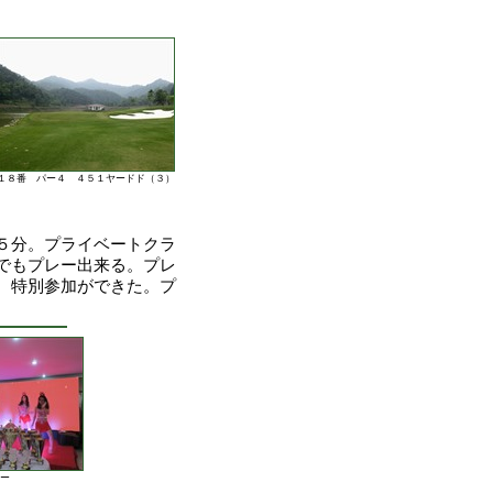
１８番 パー４ ４５１ヤードド（３）
５分。プライベートクラ
でもプレー出来る。プレ
、特別参加ができた。プ
ー