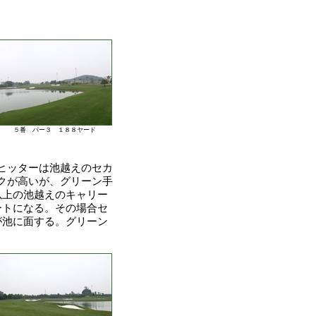
５番 パー３ １８８ヤード
ヒッターは池越えのセカ
クが高いが、グリーン手
以上の池越えのキャリー
ートになる。その場合セ
が池に面する。グリーン