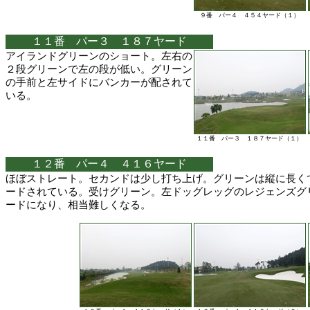
９番 パー４ ４５４ヤード（１）
１１番 パー３ １８７ヤード
アイランドグリーンのショート。左右の
２段グリーンで左の段が低い。グリーン
の手前と左サイドにバンカーが配されて
いる。
１１番 パー３ １８７ヤード（１）
１２番 パー４ ４１６ヤード
ほぼストレート。セカンドは少し打ち上げ。グリーンは縦に長く
ードされている。受けグリーン。左ドッグレッグのレジェンズグ
ードになり、相当難しくなる。