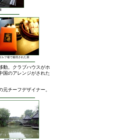
場
ゴルフ場で栽培された茶
移動。クラブハウスがホ
中国のアレンジがされた
の元チーフデザイナー。