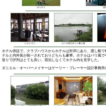
キャディ
浴
レストラン
コース内のボート乗り場
ホテル併設で、クラブハウスからホテルは対岸にあり、渡し船で
テルと内外装が統一されておりどちらも豪華。ホテルはバリ風で
造りで評判はとても良い。宿泊しなくてホテル内を見学した。
ダニエル・オーバーメイヤーはゲーリー・プレーヤー設計事務所