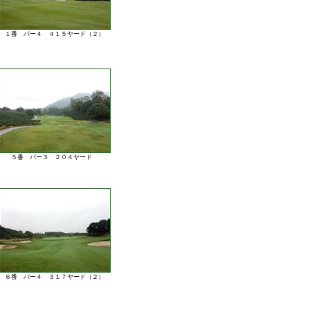
１番 パー４ ４１５ヤード（２）
５番 パー３ ２０４ヤード
６番 パー４ ３１７ヤード（２）