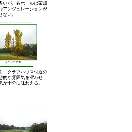
多いが、各ホールは茶畑
なアンジュレーションが
せない。
イチョウの木
も、クラブハウス付近の
想的な雰囲気を漂わせ、
気が十分に味わえる。