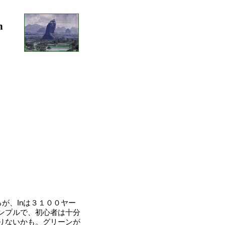
n
が、Inは３１００ヤー
ンプルで、初心者は十分
りないかも。グリーンが