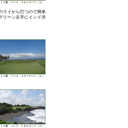
１２番 パー４ ３８１ヤード（２）
のライから打つので簡単
グリーン左手にインド洋
１３番 パー４ ３３７ヤード（２）
１４番 パー３ １８６ヤード（２）