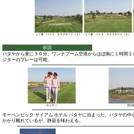
１７番 パー４ ４０３ヤード（１）
１７番 パー４ ４０３ヤード（２）
余談
パタヤから東に３０分、ワンナプーム空港からほぼ南に１時間２
ジターのプレーは可能、
キャディ
宿泊
モーベンピック サイアム ホテル パタヤに泊まった。パタヤの
かかり離れているが、静寂を味わえる。