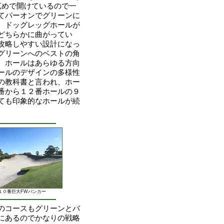
広めで開けているので一
てパーオンでグリーンに
。ドッグレッグホールが
どちらかに曲がってい
攻略しやすい設計になっ
グリーンへのベストの角
。ホールはあらゆる方向
ールのデザインの多様性
の教科書と言われ、ホー
番から１２番ホールの９
ても印象的なホールが続
１０番巨大FWバンカー
のコースもグリーンとバ
にあるのでかなりの戦略