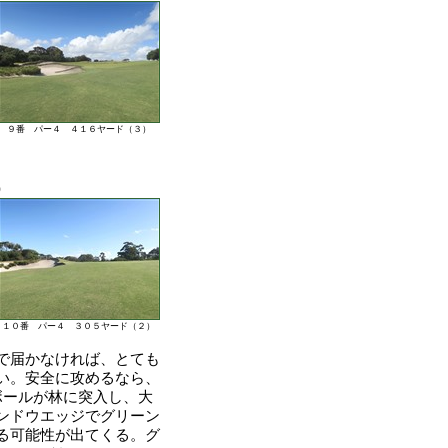
９番 パー４ ４１６ヤード（３）
）
１０番 パー４ ３０５ヤード（２）
で届かなければ、とても
い。安全に攻めるなら、
ボールが林に突入し、大
ンドウエッジでグリーン
る可能性が出てくる。グ