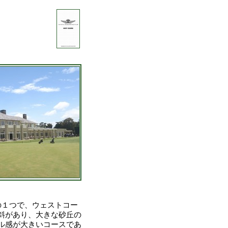
の１つで、ウェストコー
斜があり、大きな砂丘の
ル感が大きいコースであ