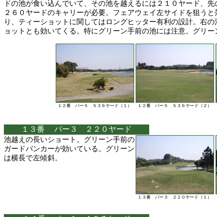
ドの池が食い込んでいて、その池を越えるには２１０ヤード、先
２６０ヤードのキャリーが必要。フェアウェイ左サイドを狙うと
り、ティーショットに関してはロングヒッター有利の設計。右の
ョットとも効いてくる。特にグリーン手前の池には注意。グリー
１２番 パー５ ５３６ヤード（１）
１２番 パー５ ５３６ヤード（２）
１３番 パー３ ２２０ヤード
池越えの長いショート。グリーン手前の
ガードバンカーが効いている。グリーン
は横長で左傾斜。
１３番 パー３ ２２０ヤード（１）