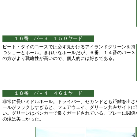
１６番 パー３ １５０ヤード
ピート・ダイのコースでは必ず見かけるアイランドグリーンを持
つショーとホール。きれいなホールだが、６番、１４番のパー３
の方がより戦略性が高いので、個人的には好きである。
１８番 パ－４ ４６１ヤード
非常に長いミドルホール。ドライバー、セカンドとも距離を出さ
ールがフックしすぎると、フェアウェイ、グリーン共左サイドに
い。グリーンはバンカーで良くガードされている。プレーに関係
の滝は美しかった。