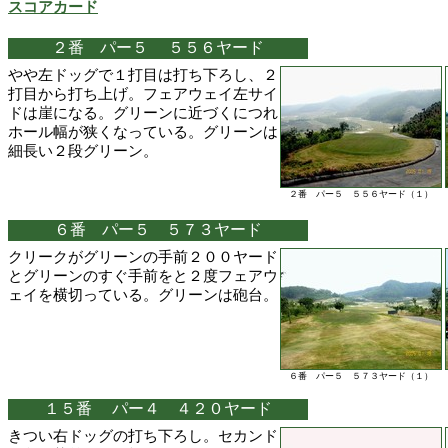
スコアカード
２番 パー５ ５５６ヤード
やや左ドッグで１打目は打ち下ろし、２
打目から打ち上げ。フェアウェイ左サイ
ドは崖になる。グリーンに近づくにつれ
ホール幅が狭くなっている。グリーンは
細長い２段グリーン。
２番 パー５ ５５６ヤード（１）
６番 パー５ ５７３ヤード
クリークがグリーンの手前２００ヤード
とグリーンのすぐ手前をと２度フェアウ
ェイを横切っている。グリーンは砲台。
６番 パー５ ５７３ヤード（１）
１５番 パー４ ４２０ヤード
きつい右ドッグの打ち下ろし。セカンド